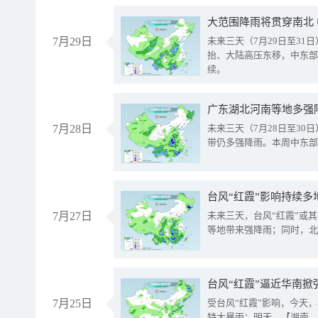
大范围降雨将贯穿南北
7月29日
未来三天（7月29日至3
抬、大陆高压东移，中东部
续。
广东湖北河南等地多强
7月28日
未来三天（7月28日至3
带仍多强降雨。本周中东部
台风“红霞”影响持续多
7月27日
未来三天，台风“红霞”或
等地带来强降雨；同时，北
台风“红霞”逼近华南掀
7月25日
受台风“红霞”影响，今天
特大暴雨；明天，【湖南、