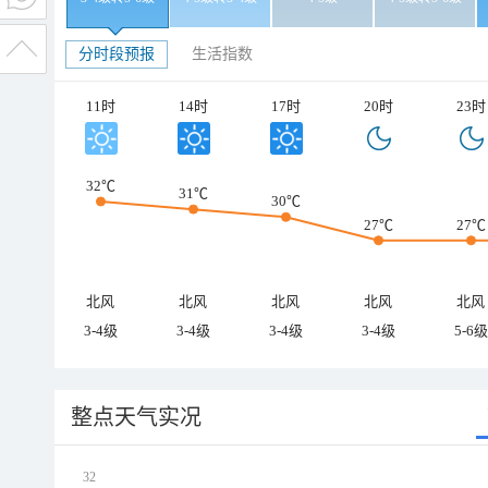
分时段预报
生活指数
11时
14时
17时
20时
23时
32℃
31℃
30℃
27℃
27℃
北风
北风
北风
北风
北风
3-4级
3-4级
3-4级
3-4级
5-6级
整点天气实况
32