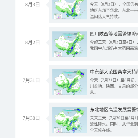
8月3日
今天（8月3日），全国仍
地区东部至华北、东北一带
温闷热天气持续。
8月2日
今起三天（8月2日至4日
我国中东部仍有大范围高温
中东部大范围桑拿天持
7月31日
今天（7月31日）至8月
川盆地、陕西、甘肃的部分
息。
东北地区高温发展需警
7月30日
未来三天（7月30日至8
流性降水。同时，从华北到
全天候在线。