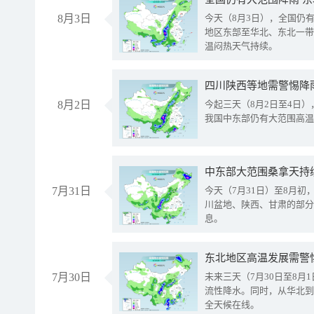
8月3日
今天（8月3日），全国仍
地区东部至华北、东北一带
温闷热天气持续。
8月2日
今起三天（8月2日至4日
我国中东部仍有大范围高温
中东部大范围桑拿天持
7月31日
今天（7月31日）至8月
川盆地、陕西、甘肃的部分
息。
东北地区高温发展需警
7月30日
未来三天（7月30日至8
流性降水。同时，从华北到
全天候在线。