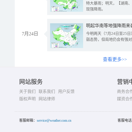
特大暴雨；明天，【湖南、
现强降雨。
明起华南等地强降雨来
7月24日
今明两天（7月24日至2
弱态势，但局地仍会有强对
查看更多>>
网站服务
营销
关于我们
联系我们
用户反馈
商务合
版权声明
网站律师
媒资合
客服邮箱：
service@weather.com.cn
客服电话