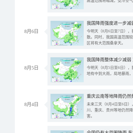
高温范围将缩减，受冷空气
8月6日
今明天（8月6日至7日）
散。同时，我国高温范围较
区将有大范围桑拿天。
我国降雨整体减少减弱
8月5日
今明天（8月5日至6日）
地有中到大雨，局地暴雨，
重庆云南等地降雨仍然
8月4日
未来三天（8月4日至6日
川、重庆、贵州等地仍然降
害。
全国仍有大范围降雨 