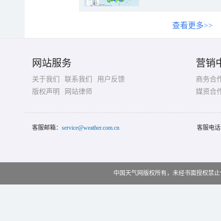
查看更多>>
网站服务
营销
关于我们
联系我们
用户反馈
商务合
版权声明
网站律师
媒资合
客服邮箱：
service@weather.com.cn
客服电话
中国天气网版权所有，未经书面授权禁止使用 