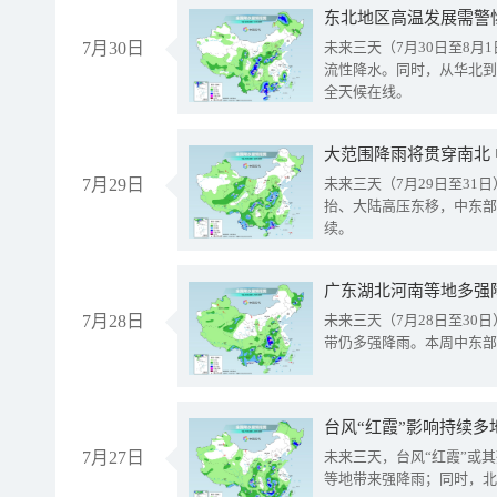
东北地区高温发展需警
7月30日
未来三天（7月30日至8
流性降水。同时，从华北到
全天候在线。
大范围降雨将贯穿南北
7月29日
未来三天（7月29日至3
抬、大陆高压东移，中东部
续。
广东湖北河南等地多强
7月28日
未来三天（7月28日至3
带仍多强降雨。本周中东部
台风“红霞”影响持续多
7月27日
未来三天，台风“红霞”或
等地带来强降雨；同时，北