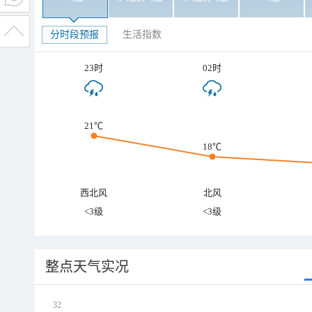
分时段预报
生活指数
23时
02时
21℃
18℃
西北风
北风
<3级
<3级
整点天气实况
32