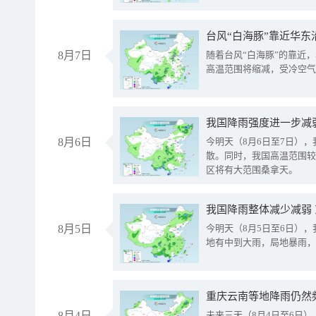
台风“白海豚”靠近华东
8月7日
随着台风“白海豚”的靠近
高温范围将缩减，受冷空气
8月6日
今明天（8月6日至7日）
散。同时，我国高温范围较
区将有大范围桑拿天。
我国降雨整体减少减弱
8月5日
今明天（8月5日至6日）
地有中到大雨，局地暴雨，
重庆云南等地降雨仍然
8月4日
未来三天（8月4日至6日