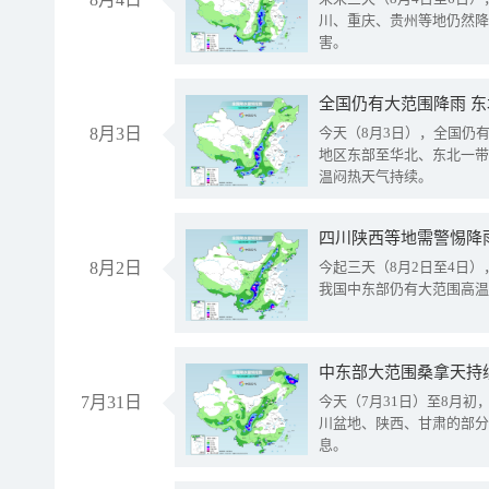
川、重庆、贵州等地仍然降
害。
全国仍有大范围降雨 
8月3日
今天（8月3日），全国仍
地区东部至华北、东北一带
温闷热天气持续。
8月2日
今起三天（8月2日至4日
我国中东部仍有大范围高温
中东部大范围桑拿天持
7月31日
今天（7月31日）至8月
川盆地、陕西、甘肃的部分
息。