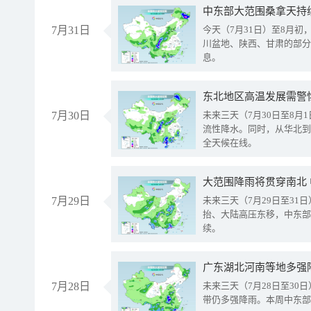
中东部大范围桑拿天持
7月31日
今天（7月31日）至8月
川盆地、陕西、甘肃的部分
息。
东北地区高温发展需警
7月30日
未来三天（7月30日至8
流性降水。同时，从华北到
全天候在线。
大范围降雨将贯穿南北
7月29日
未来三天（7月29日至3
抬、大陆高压东移，中东部
续。
广东湖北河南等地多强
7月28日
未来三天（7月28日至3
带仍多强降雨。本周中东部