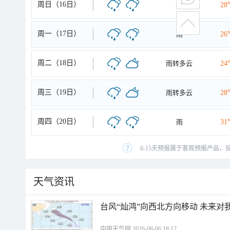
周日（16日）
雨
28
周一（17日）
雨
26
周二（18日）
雨转多云
24
周三（19日）
雨转多云
28
周四（20日）
雨
31
8-15天预报属于客观预报产品，
天气资讯
台风“灿鸿”向西北方向移动 未来对
中国天气网 2026-08-06 18:17