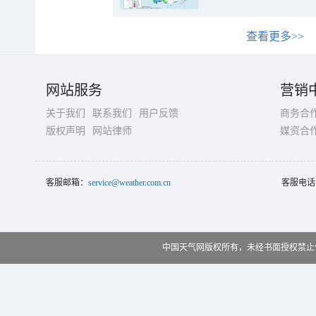
查看更多>>
网站服务
营销
关于我们
联系我们
用户反馈
商务合
版权声明
网站律师
媒资合
客服邮箱：
service@weather.com.cn
客服电话
中国天气网版权所有，未经书面授权禁止使用 