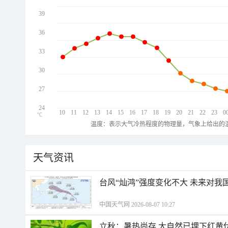
39
36
33
30
27
24
10
11
12
13
14
15
16
17
18
19
20
21
22
23
0
℃
温度：表示大气冷热程度的物理量，气象上给出的温
天气资讯
台风“灿鸿”强度变化不大 未来对我
中国天气网 2026-08-07 10:27
立秋：暑热尚存 大自然已埋下红黄