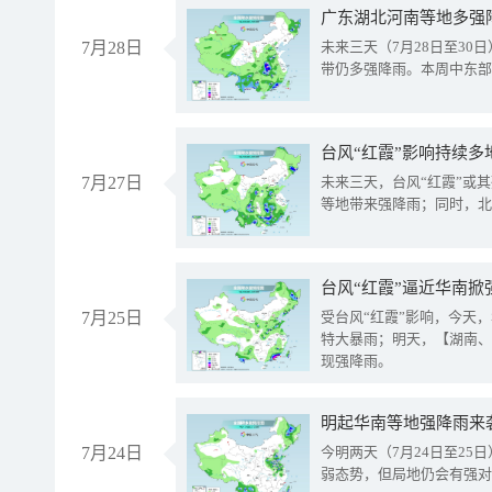
广东湖北河南等地多强
7月28日
未来三天（7月28日至3
带仍多强降雨。本周中东部
台风“红霞”影响持续多
7月27日
未来三天，台风“红霞”或
等地带来强降雨；同时，北
台风“红霞”逼近华南掀
7月25日
受台风“红霞”影响，今天
特大暴雨；明天，【湖南、
现强降雨。
明起华南等地强降雨来
7月24日
今明两天（7月24日至2
弱态势，但局地仍会有强对