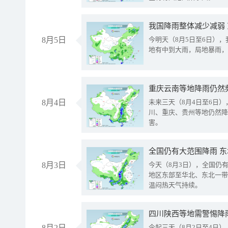
我国降雨整体减少减弱
8月5日
今明天（8月5日至6日）
地有中到大雨，局地暴雨，
重庆云南等地降雨仍然
8月4日
未来三天（8月4日至6日
川、重庆、贵州等地仍然降
害。
全国仍有大范围降雨 
8月3日
今天（8月3日），全国仍
地区东部至华北、东北一带
温闷热天气持续。
8月2日
今起三天（8月2日至4日