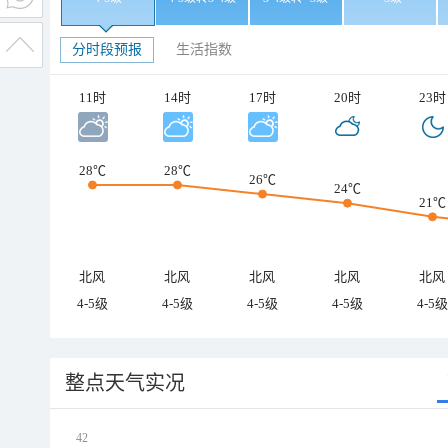
分时段预报
生活指数
11时
14时
17时
20时
23时
28℃
28℃
26℃
24℃
21℃
北风
北风
北风
北风
北风
4-5级
4-5级
4-5级
4-5级
4-5级
整点天气实况
42