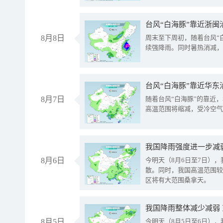
台风“白海豚”靠近浙闽
8月8日
周末至下周初，随着台风“
续强降雨。同时暑热消减，
台风“白海豚”靠近华东
8月7日
随着台风“白海豚”的靠近
高温范围将缩减，受冷空气
8月6日
今明天（8月6日至7日）
散。同时，我国高温范围较
区将有大范围桑拿天。
我国降雨整体减少减弱
8月5日
今明天（8月5日至6日）