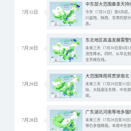
中东部大范围桑拿天持
7月31日
今天（7月31日）至8月
川盆地、陕西、甘肃的部分
息。
东北地区高温发展需警
7月30日
未来三天（7月30日至8
流性降水。同时，从华北到
全天候在线。
大范围降雨将贯穿南北
7月29日
未来三天（7月29日至3
抬、大陆高压东移，中东部
续。
广东湖北河南等地多强
7月28日
未来三天（7月28日至3
带仍多强降雨。本周中东部