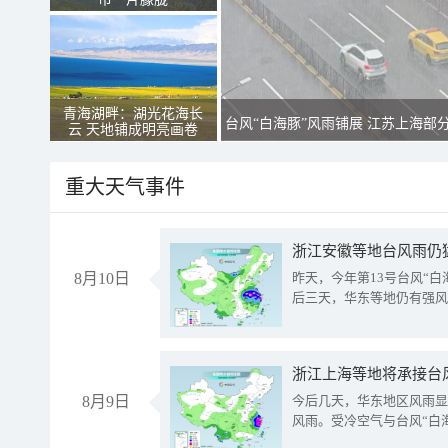
青海湖畔：湖光花海长
台风“白海豚”风雨铺展 江苏上海部
云 天地铺成明亮画卷
重大天气事件
浙江安徽等地台风雨仍
8月10日
昨天，今年第13号台风“
后三天，华东等地仍有强风
浙江上海等地将承接台风
8月9日
今后几天，华东地区风雨显
风雨。受冷空气与台风“白