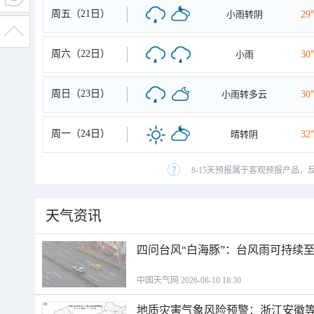
周五（21日）
小雨转阴
29
周六（22日）
小雨
30
周日（23日）
小雨转多云
30
周一（24日）
晴转阴
32
8-15天预报属于客观预报产品，
天气资讯
四问台风“白海豚”：台风雨可持续
中国天气网 2026-08-10 18:30
地质灾害气象风险预警：浙江安徽等