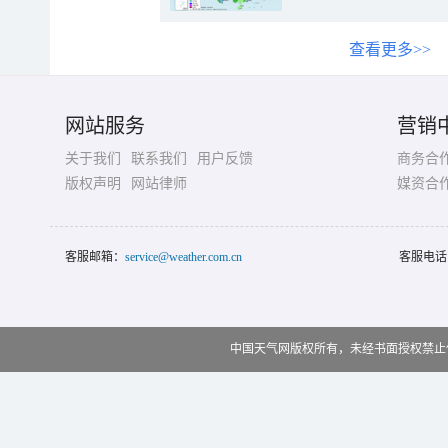
查看更多>>
网站服务
营销
关于我们
联系我们
用户反馈
商务合
版权声明
网站律师
媒资合
客服邮箱：
service@weather.com.cn
客服电话
中国天气网版权所有，未经书面授权禁止使用 