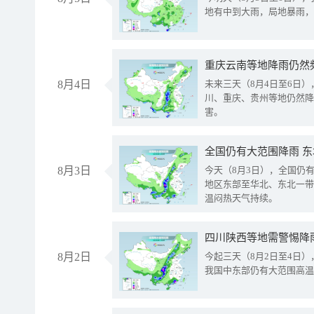
地有中到大雨，局地暴雨，
重庆云南等地降雨仍然
8月4日
未来三天（8月4日至6日
川、重庆、贵州等地仍然降
害。
全国仍有大范围降雨 
8月3日
今天（8月3日），全国仍
地区东部至华北、东北一带
温闷热天气持续。
8月2日
今起三天（8月2日至4日
我国中东部仍有大范围高温