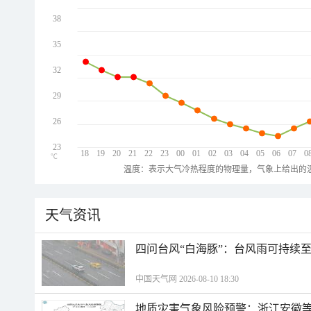
38
35
32
29
26
23
18
19
20
21
22
23
00
01
02
03
04
05
06
07
0
℃
温度：表示大气冷热程度的物理量，气象上给出的温
天气资讯
四问台风“白海豚”：台风雨可持续
中国天气网 2026-08-10 18:30
地质灾害气象风险预警：浙江安徽等