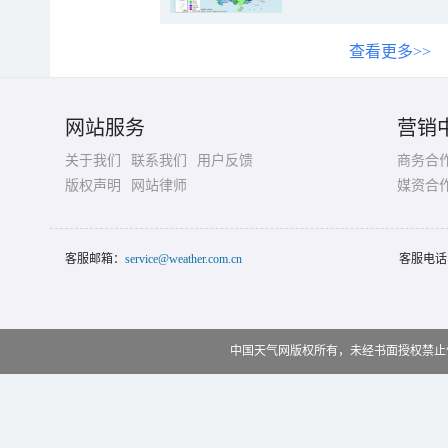
查看更多>>
网站服务
营销
关于我们
联系我们
用户反馈
商务合
版权声明
网站律师
媒资合
客服邮箱：
service@weather.com.cn
客服电话
中国天气网版权所有，未经书面授权禁止使用 