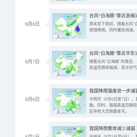
台风“白海豚”靠近浙闽
8月8日
周末至下周初，随着台风“
续强降雨。同时暑热消减，
台风“白海豚”靠近华东
8月7日
随着台风“白海豚”的靠近
高温范围将缩减，受冷空气
8月6日
今明天（8月6日至7日）
散。同时，我国高温范围较
区将有大范围桑拿天。
我国降雨整体减少减弱
8月5日
今明天（8月5日至6日）