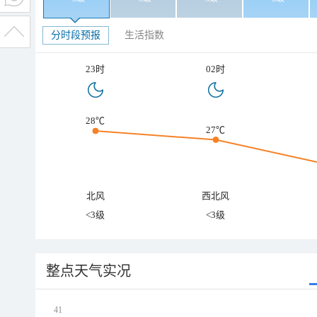
分时段预报
生活指数
23时
02时
28℃
27℃
北风
西北风
<3级
<3级
整点天气实况
41