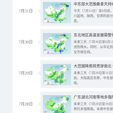
中东部大范围桑拿天持
7月31日
今天（7月31日）至8月
川盆地、陕西、甘肃的部分
息。
东北地区高温发展需警
7月30日
未来三天（7月30日至8
流性降水。同时，从华北到
全天候在线。
大范围降雨将贯穿南北
7月29日
未来三天（7月29日至3
抬、大陆高压东移，中东部
续。
广东湖北河南等地多强
7月28日
未来三天（7月28日至3
带仍多强降雨。本周中东部