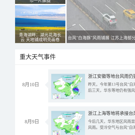
市一片朦胧
青海湖畔：湖光花海长
台风“白海豚”风雨铺展 江苏上海部
云 天地铺成明亮画卷
重大天气事件
浙江安徽等地台风雨仍
8月10日
昨天，今年第13号台风“
后三天，华东等地仍有强风
浙江上海等地将承接台风
8月9日
今后几天，华东地区风雨显
风雨。受冷空气与台风“白