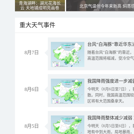
青海湖畔：湖光花海长
北京气温创今年来新高 焖蒸
云 天地铺成明亮画卷
重大天气事件
台风“白海豚”靠近华东
8月7日
随着台风“白海豚”的靠近
高温范围将缩减，受冷空气
8月6日
今明天（8月6日至7日）
散。同时，我国高温范围较
区将有大范围桑拿天。
我国降雨整体减少减弱
8月5日
今明天（8月5日至6日）
地有中到大雨，局地暴雨，