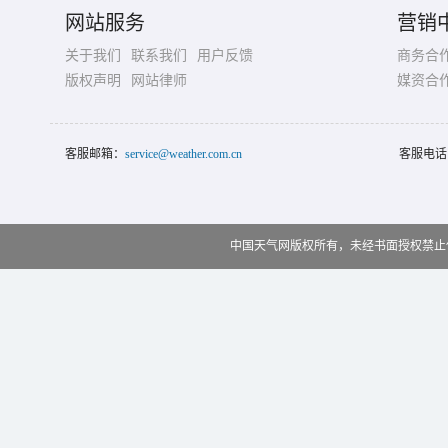
网站服务
营销
关于我们
联系我们
用户反馈
商务合
版权声明
网站律师
媒资合
客服邮箱：
service@weather.com.cn
客服电话
中国天气网版权所有，未经书面授权禁止使用 