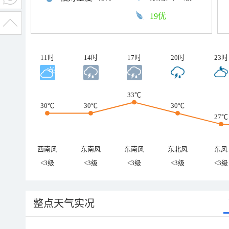
19优
11时
14时
17时
20时
23时
33℃
30℃
30℃
30℃
27℃
西南风
东南风
东南风
东北风
东风
<3级
<3级
<3级
<3级
<3级
整点天气实况