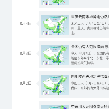
重庆云南等地降雨仍然
8月4日
未来三天（8月4日至6日
川、重庆、贵州等地仍然降
害。
全国仍有大范围降雨 
8月3日
今天（8月3日），全国仍
地区东部至华北、东北一带
温闷热天气持续。
8月2日
今起三天（8月2日至4日
我国中东部仍有大范围高温
中东部大范围桑拿天持