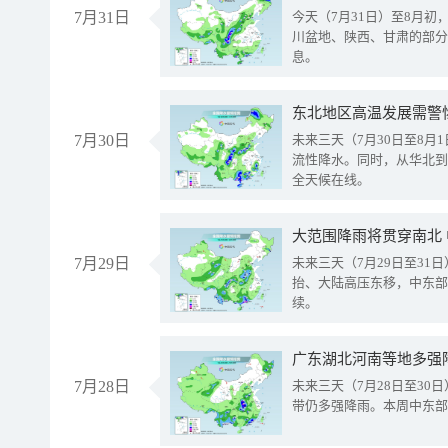
7月31日
今天（7月31日）至8月
川盆地、陕西、甘肃的部分
息。
东北地区高温发展需警
7月30日
未来三天（7月30日至8
流性降水。同时，从华北到
全天候在线。
大范围降雨将贯穿南北
7月29日
未来三天（7月29日至3
抬、大陆高压东移，中东部
续。
广东湖北河南等地多强
7月28日
未来三天（7月28日至3
带仍多强降雨。本周中东部