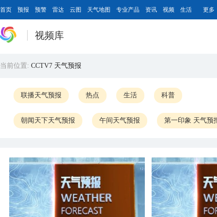
首页
预报
预警
雷达
云图
天气地图
专业产品
资讯
视频
生活
更多
视频库
当前位置:
CCTV7 天气预报
联播天气预报
热点
生活
科普
朝闻天下天气预报
午间天气预报
第一印象 天气预