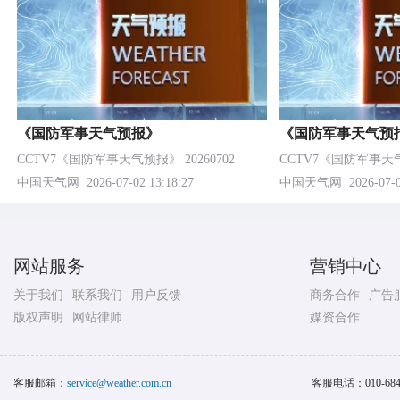
《国防军事天气预报》
《国防军事天气预
CCTV7《国防军事天气预报》 20260702
CCTV7《国防军事天气预
中国天气网
2026-07-02 13:18:27
中国天气网
2026-07-0
网站服务
营销中心
关于我们
联系我们
用户反馈
商务合作
广告
版权声明
网站律师
媒资合作
客服邮箱：
service@weather.com.cn
客服电话：
010-68