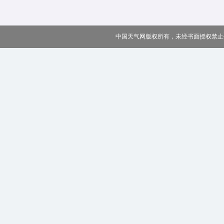
中国天气网版权所有，未经书面授权禁止使用 