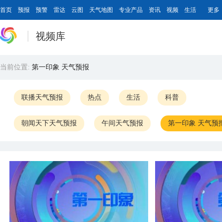
首页
预报
预警
雷达
云图
天气地图
专业产品
资讯
视频
生活
更多
视频库
当前位置:
第一印象 天气预报
联播天气预报
热点
生活
科普
朝闻天下天气预报
午间天气预报
第一印象 天气预