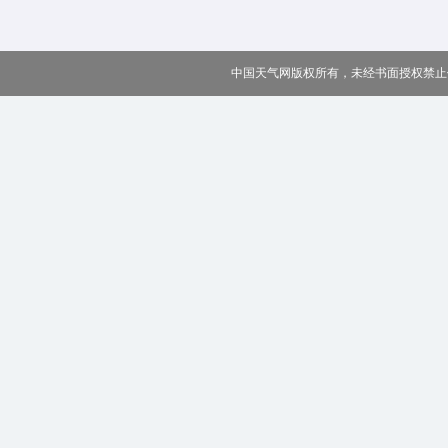
中国天气网版权所有，未经书面授权禁止使用 