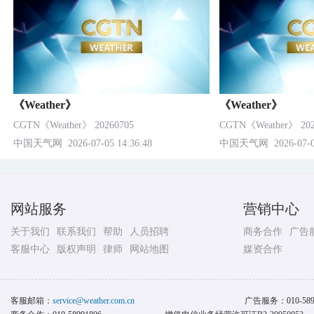
《Weather》
《Weather》
CGTN《Weather》 20260705
CGTN《Weather》 202
中国天气网
2026-07-05 14:36:48
中国天气网
2026-07-0
网站服务
营销中心
关于我们
联系我们
帮助
人员招聘
商务合作
广告
客服中心
版权声明
律师
网站地图
媒资合作
客服邮箱：
service@weather.com.cn
广告服务：
010-58