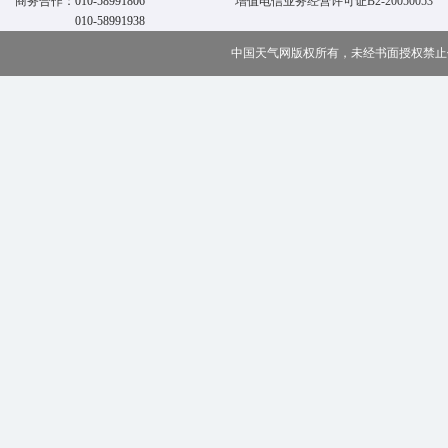
商务合作：
010-58991806
增值电信业务经营许可证B2-20050053
010-58991938
中国天气网版权所有，未经书面授权禁止使用 