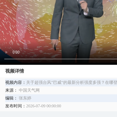
视频详情
视频内容：
关于超强台风”巴威“的最新分析强度多强？在哪
来源：
中国天气网
编辑：
张东婷
发布时间：
2026-07-09 00:00:00