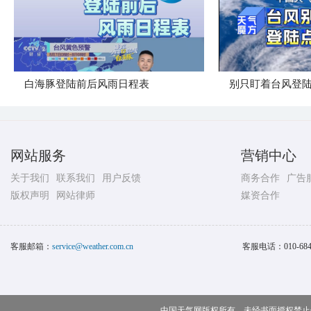
白海豚登陆前后风雨日程表
别只盯着台风登
网站服务
营销中心
关于我们
联系我们
用户反馈
商务合作
广告
版权声明
网站律师
媒资合作
客服邮箱：
service@weather.com.cn
客服电话：
010-68
中国天气网版权所有，未经书面授权禁止使用 