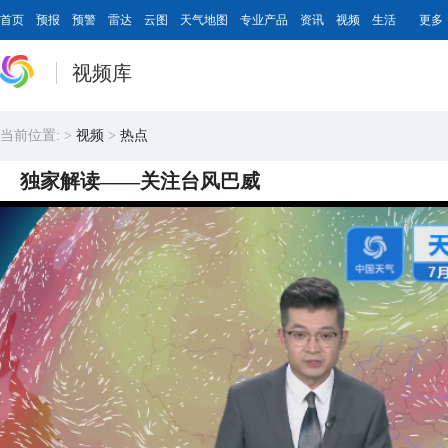
首页
预报
预警
雷达
云图
天气地图
专业产品
资讯
视频
生活
更多
视频库
当前位置:
>
视频
>
热点
独家解读——关注台风巴威