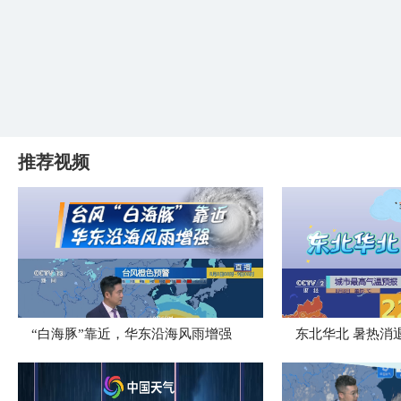
推荐视频
“白海豚”靠近，华东沿海风雨增强
​东北华北 暑热消