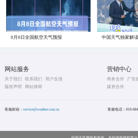
8月8日全国航空天气预报
中国天气独家解读
网站服务
营销中心
关于我们
联系我们
用户反馈
商务合作
广告
版权声明
网站律师
媒资合作
客服邮箱：
service@weather.com.cn
客服电话：
010-68
中国天气网版权所有，未经书面授权禁止使用 