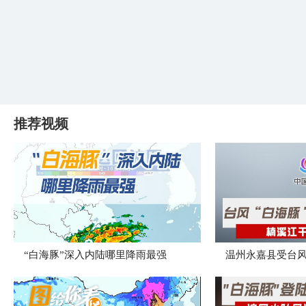
推荐视频
“白海豚”深入内陆哪里降雨最强
温州永嘉县受台