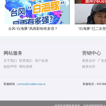
台风“白海豚”风雨影响有多强？
"白海豚”已二次
网站服务
营销中心
关于我们
联系我们
用户反馈
商务合作
广告
版权声明
网站律师
媒资合作
客服邮箱：
service@weather.com.cn
客服电话：
010-68
中国天气网版权所有，未经书面授权禁止使用 