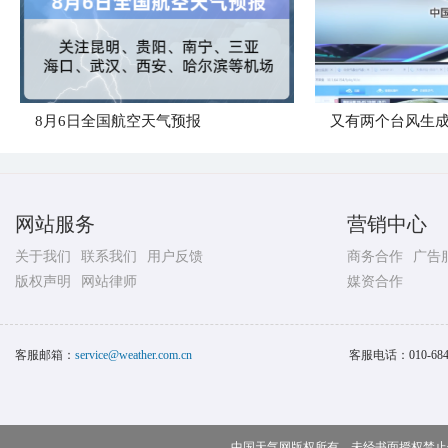
8月6日全国航空天气预报
又有两个台风生
网站服务
营销中心
关于我们
联系我们
用户反馈
商务合作
广告
版权声明
网站律师
媒资合作
客服邮箱：
service@weather.com.cn
客服电话：
010-68
中国天气网版权所有，未经书面授权禁止使用 