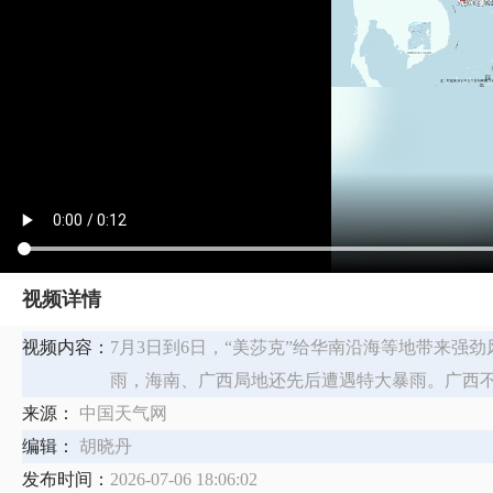
视频详情
视频内容：
7月3日到6日，“美莎克”给华南沿海等地带来强
雨，海南、广西局地还先后遭遇特大暴雨。广西
来源：
中国天气网
编辑：
胡晓丹
发布时间：
2026-07-06 18:06:02