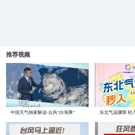
推荐视频
中国天气独家解读-台风“白海豚”
东北气温骤降 秒入