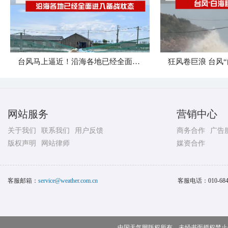
台风马上逼近！沿海各地已经全面进入备战状态
网站服务
营销中心
关于我们
联系我们
用户反馈
商务合作
广告
版权声明
网站律师
媒资合作
客服邮箱：
service@weather.com.cn
客服电话：
010-68
中国天气网版权所有，未经书面授权禁止使用 