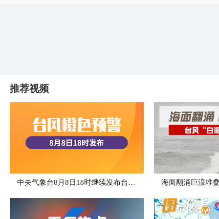
推荐视频
中央气象台8月8日18时继续发布台风橙色预警
海面翻涌巨浪堆叠