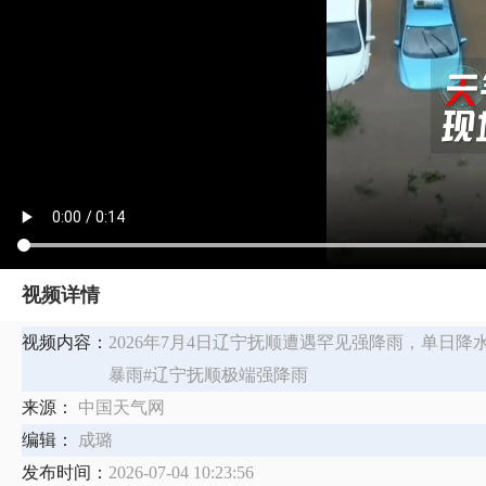
视频详情
视频内容：
2026年7月4日辽宁抚顺遭遇罕见强降雨，单日
暴雨#辽宁抚顺极端强降雨
来源：
中国天气网
编辑：
成璐
发布时间：
2026-07-04 10:23:56