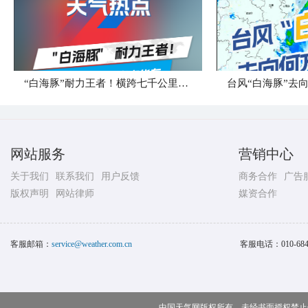
“白海豚”耐力王者！横跨七千公里直奔华东
台风“白海豚”去
网站服务
营销中心
关于我们
联系我们
用户反馈
商务合作
广告
版权声明
网站律师
媒资合作
客服邮箱：
service@weather.com.cn
客服电话：
010-68
中国天气网版权所有，未经书面授权禁止使用 