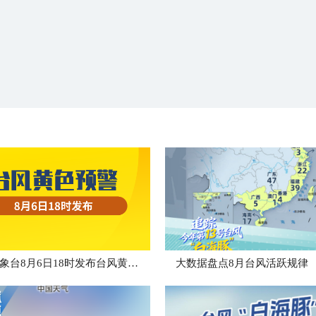
中央气象台8月6日18时发布台风黄色预警
大数据盘点8月台风活跃规律