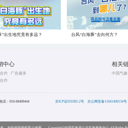
豚”出生地究竟有多远？
台风“白海豚”去向何方？
销中心
相关
合作
广告服务
中国气象
合作
电话：
010-68409444
京ICP证010385-2号
京公网安备11041400134号
，未经书面授权禁止使用 Copyright©
中国气象局公共气象服务中心
All Rights R