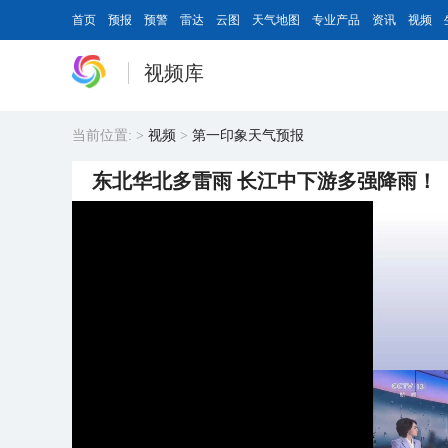
首页
预报
预警
雷达
云图
天气地图
专业产品
资讯
视频
视频库
当前位置:
>
视频
>
第一印象天气预报
东北华北多雷雨 长江中下游多强降雨！