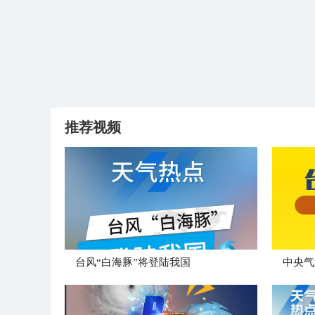
推荐视频
台风“白海豚”将登陆我国