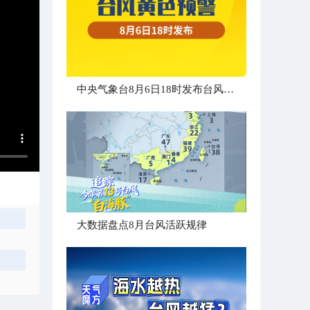
中央气象台8月6日18时发布台风黄色预警
大数据盘点8月台风活跃规律