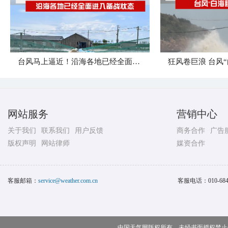
台风马上逼近！沿海各地已经全面进入备战状态
网站服务
营销中心
关于我们
联系我们
用户反馈
商务合作
广告
版权声明
网站律师
媒资合作
客服邮箱：
service@weather.com.cn
客服电话：
010-68
中国天气网版权所有，未经书面授权禁止使用 