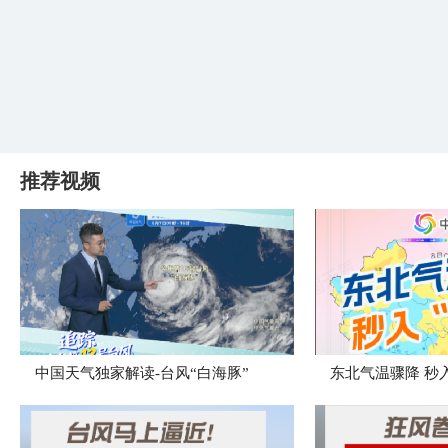
推荐视频
中国天气独家解读-台风“白海豚”
东北气温骤降 秒入