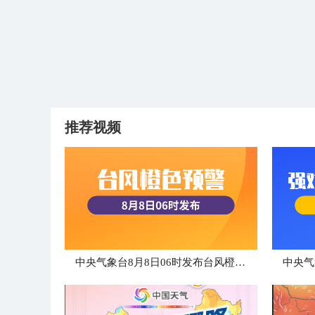
推荐视频
中央气象台8月8日06时发布台风橙色预警