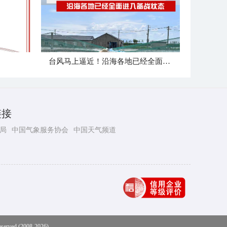
台风马上逼近！沿海各地已经全面进入备战状态
链接
局
中国气象服务协会
中国天气频道
eserved (2008-2026)