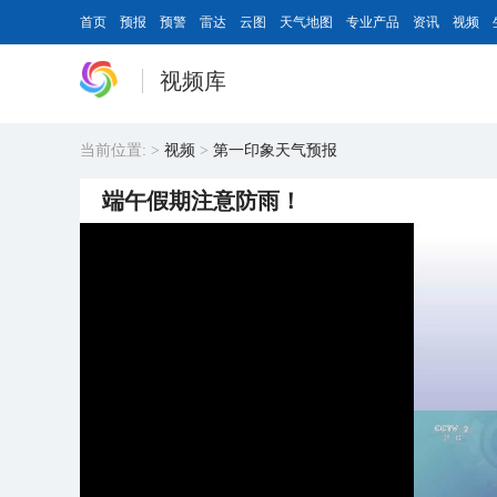
首页
预报
预警
雷达
云图
天气地图
专业产品
资讯
视频
视频库
当前位置:
>
视频
>
第一印象天气预报
端午假期注意防雨！