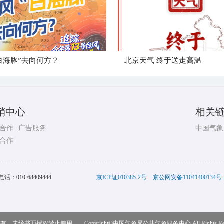
白海豚”去向何方？
北京天气 终于送走高温
销中心
相关
合作
广告服务
中国气象
合作
电话：
010-68409444
京ICP证010385-2号
京公网安备11041400134号
，未经书面授权禁止使用 Copyright©
中国气象局公共气象服务中心
All Rights R