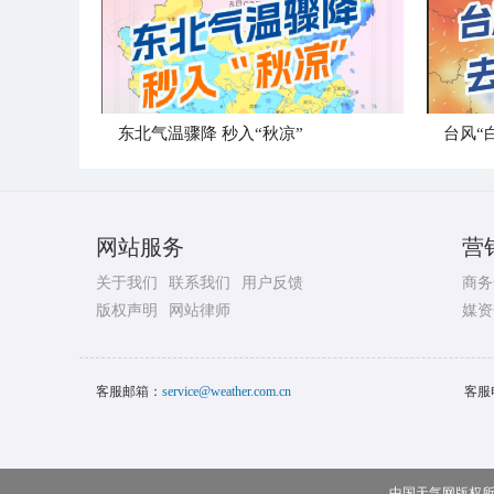
东北气温骤降 秒入“秋凉”
台风“
网站服务
营
关于我们
联系我们
用户反馈
商务
版权声明
网站律师
媒资
客服邮箱：
service@weather.com.cn
客服
中国天气网版权所有