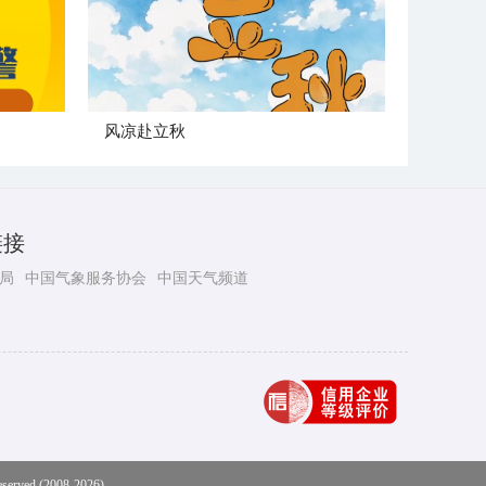
风凉赴立秋
链接
局
中国气象服务协会
中国天气频道
eserved (2008-2026)