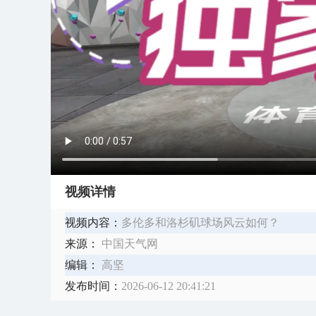
视频详情
视频内容：
多伦多和洛杉矶球场风云如何？
来源：
中国天气网
编辑：
高坚
发布时间：
2026-06-12 20:41:21