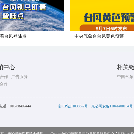
着台风登陆点
​中央气象台台风黄色预警
销中心
相关
合作
广告服务
中国气象
合作
电话：
010-68409444
京ICP证010385-2号
京公网安备11041400134号
，未经书面授权禁止使用 Copyright©
中国气象局公共气象服务中心
All Rights R