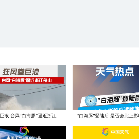
狂风卷巨浪 台风“白海豚”逼近浙江舟山