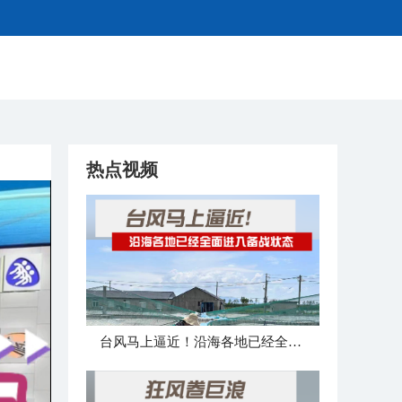
热点视频
台风马上逼近！沿海各地已经全面进入备战状态