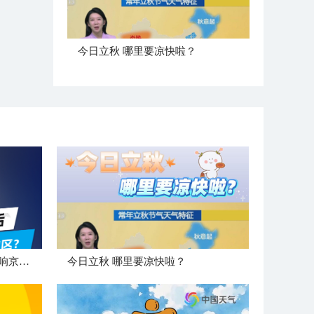
今日立秋 哪里要凉快啦？
"白海豚"登陆后 是否会北上影响京津冀地区？
今日立秋 哪里要凉快啦？