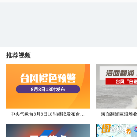
推荐视频
中央气象台8月8日18时继续发布台风橙色预警
海面翻涌巨浪堆叠