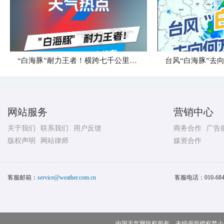
“白海豚”耐力王者！横跨七千公里直奔华东
台风“白海豚”去
网站服务
营销中心
关于我们
联系我们
用户反馈
商务合作
广告
版权声明
网站律师
媒资合作
客服邮箱：
service@weather.com.cn
客服电话：
010-68
中国天气网版权所有，未经书面授权禁止使用 