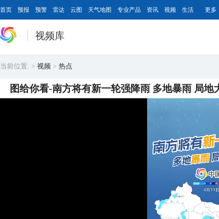
首页
预报
预警
雷达
云图
天气地图
专业产品
资讯
视频
生活
更多
视频库
当前位置:
>
视频
>
热点
图给你看-南方将有新一轮强降雨 多地暴雨 局地