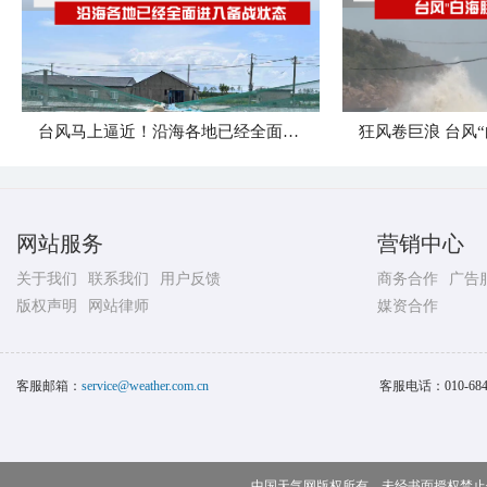
台风马上逼近！沿海各地已经全面进入备战状态
网站服务
营销中心
关于我们
联系我们
用户反馈
商务合作
广告
版权声明
网站律师
媒资合作
客服邮箱：
service@weather.com.cn
客服电话：
010-68
中国天气网版权所有，未经书面授权禁止使用 