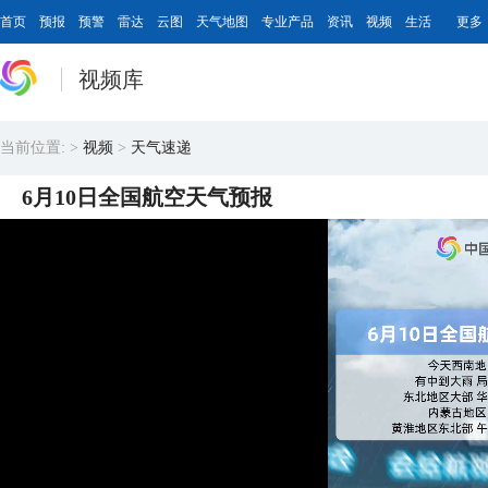
首页
预报
预警
雷达
云图
天气地图
专业产品
资讯
视频
生活
更多
视频库
当前位置:
>
视频
>
天气速递
6月10日全国航空天气预报