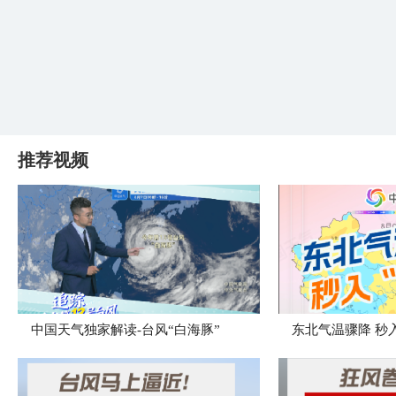
推荐视频
中国天气独家解读-台风“白海豚”
东北气温骤降 秒入