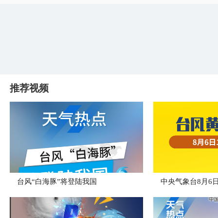
推荐视频
台风“白海豚”将登陆我国