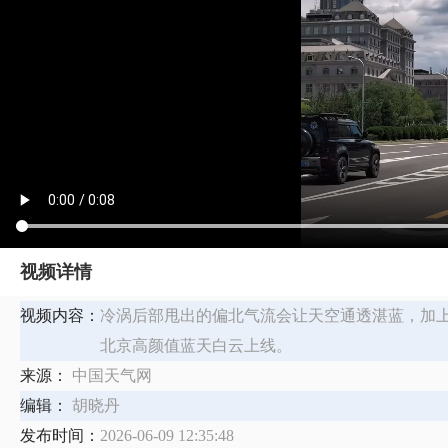
视频详情
视频内容：
冷涡后部甩出的偏北气流会让天空通透湛蓝，加
北京高颜值蓝天白云上线。
来源：
中国天气网
编辑：
胡晓丹
发布时间：
2026-06-09 12:35:48