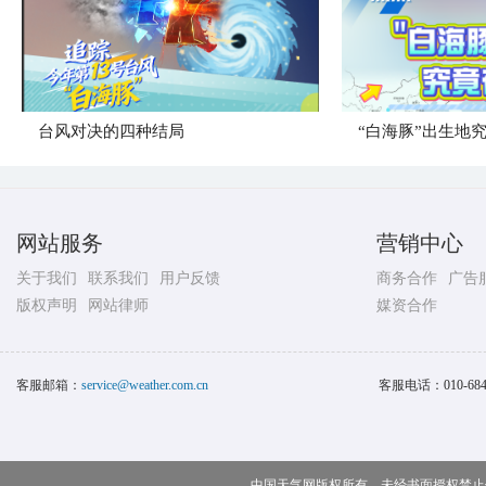
台风对决的四种结局
“白海豚”出生地
网站服务
营销中心
关于我们
联系我们
用户反馈
商务合作
广告
版权声明
网站律师
媒资合作
客服邮箱：
service@weather.com.cn
客服电话：
010-68
中国天气网版权所有，未经书面授权禁止使用 