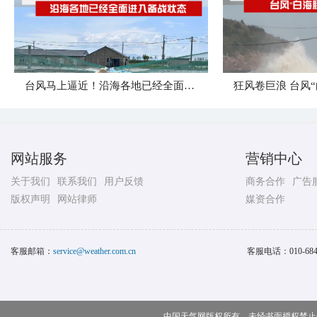
台风马上逼近！沿海各地已经全面进入备战状态
网站服务
营销中心
关于我们
联系我们
用户反馈
商务合作
广告
版权声明
网站律师
媒资合作
客服邮箱：
service@weather.com.cn
客服电话：
010-68
中国天气网版权所有，未经书面授权禁止使用 