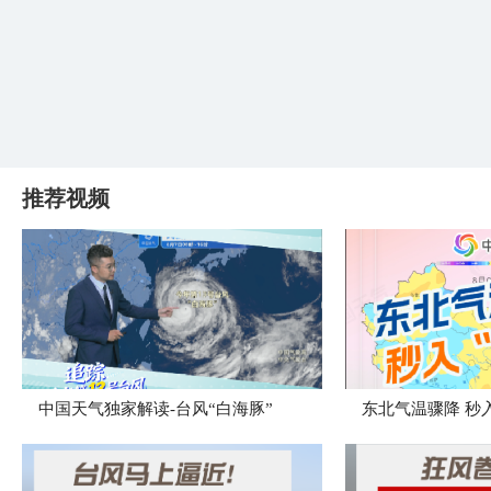
推荐视频
中国天气独家解读-台风“白海豚”
东北气温骤降 秒入