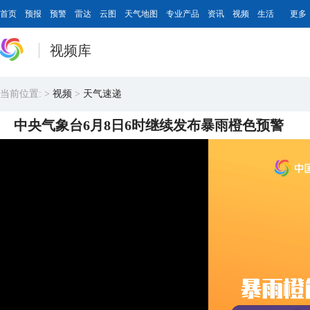
首页
预报
预警
雷达
云图
天气地图
专业产品
资讯
视频
生活
更多
视频库
当前位置:
>
视频
>
天气速递
中央气象台6月8日6时继续发布暴雨橙色预警