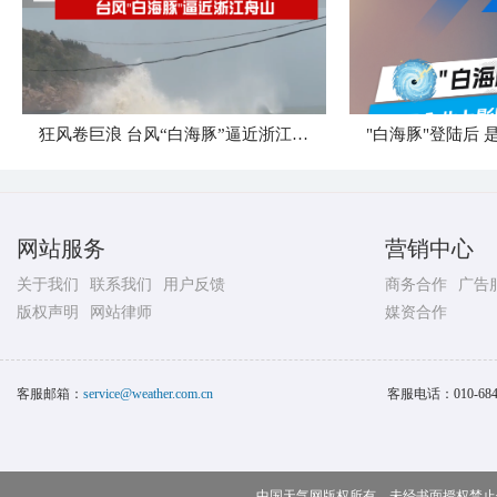
狂风卷巨浪 台风“白海豚”逼近浙江舟山
网站服务
营销中心
关于我们
联系我们
用户反馈
商务合作
广告
版权声明
网站律师
媒资合作
客服邮箱：
service@weather.com.cn
客服电话：
010-68
中国天气网版权所有，未经书面授权禁止使用 