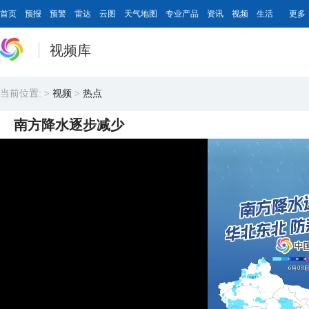
首页
预报
预警
雷达
云图
天气地图
专业产品
资讯
视频
生活
更多
视频库
当前位置:
>
视频
>
热点
南方降水逐步减少