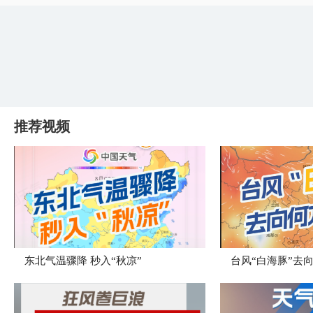
推荐视频
东北气温骤降 秒入“秋凉”
台风“白海豚”去