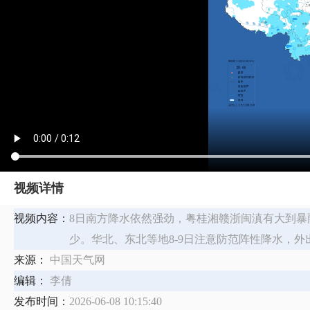
视频详情
视频内容：
​8日南方降水依然强劲，粤桂湘赣浙闽滇有大到
少。华北、东北等地8-9日注意防范阵性降水，外
来源：
中国天气网
编辑：
李倩
发布时间：
2026-06-08 10:15:40