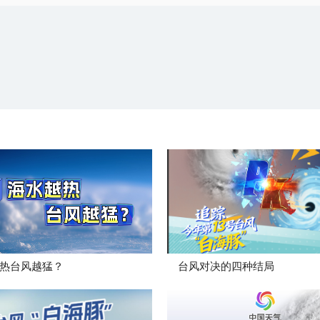
热台风越猛？
台风对决的四种结局