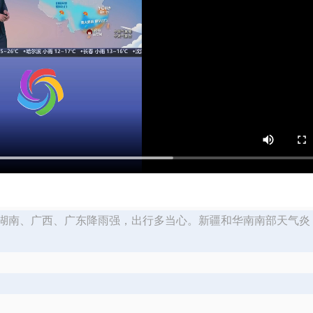
、湖南、广西、广东降雨强，出行多当心。新疆和华南南部天气炎