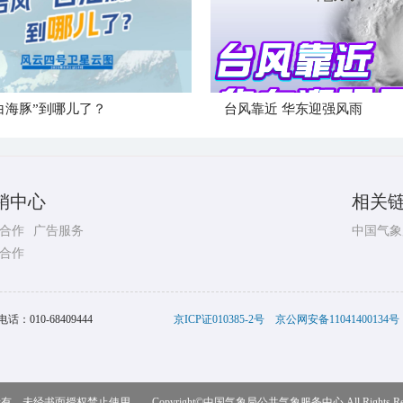
白海豚”到哪儿了？
台风靠近 华东迎强风雨
销中心
相关
合作
广告服务
中国气象
合作
电话：
010-68409444
京ICP证010385-2号
京公网安备11041400134号
，未经书面授权禁止使用 Copyright©
中国气象局公共气象服务中心
All Rights R