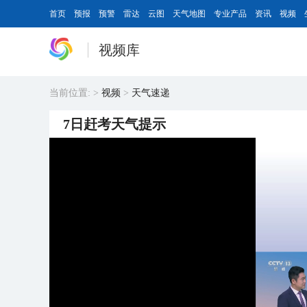
首页
预报
预警
雷达
云图
天气地图
专业产品
资讯
视频
视频库
当前位置:
>
视频
>
天气速递
7日赶考天气提示