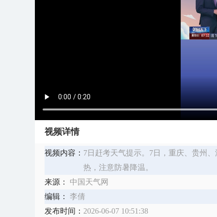
视频详情
视频内容：
7日赶考天气提示。7日，重庆、贵州
热，注意防暑降温。
来源：
中国天气网
编辑：
李倩
发布时间：
2026-06-07 10:51:38