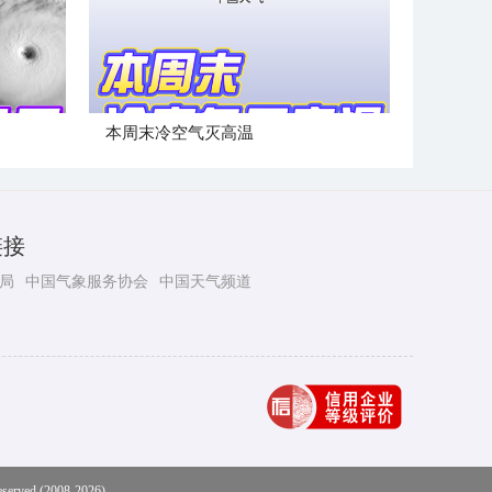
本周末冷空气灭高温
链接
局
中国气象服务协会
中国天气频道
eserved (2008-2026)