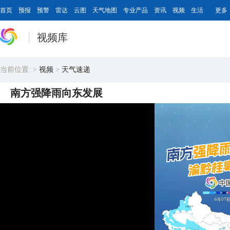
首页
预报
预警
雷达
云图
天气地图
专业产品
资讯
视频
生活
更多
视频库
当前位置:
>
视频
>
天气速递
南方强降雨向东发展