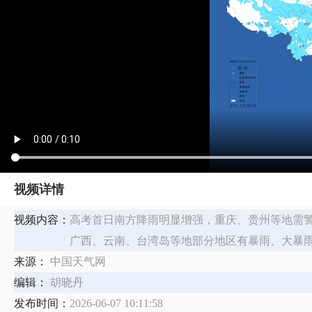
视频详情
视频内容：
高考首日南方降雨明显增强，重庆、贵州等地需警
广西、云南、台湾岛等地部分地区有暴雨、大暴
来源：
中国天气网
编辑：
胡晓丹
发布时间：
2026-06-07 10:11:58