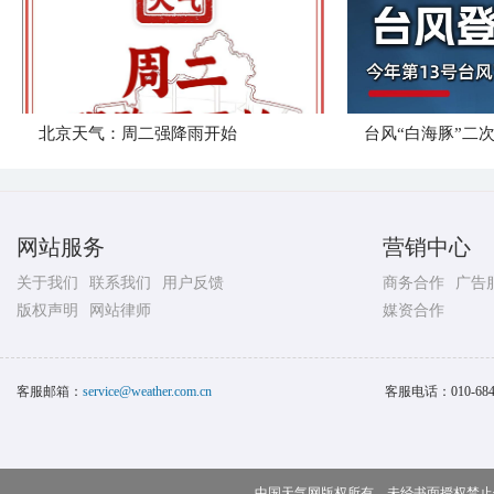
北京天气：周二强降雨开始
台风“白海豚”二
网站服务
营销中心
关于我们
联系我们
用户反馈
商务合作
广告
版权声明
网站律师
媒资合作
客服邮箱：
service@weather.com.cn
客服电话：
010-68
中国天气网版权所有，未经书面授权禁止使用 