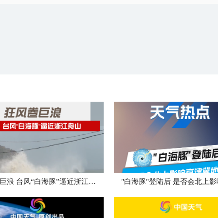
狂风卷巨浪 台风“白海豚”逼近浙江舟山