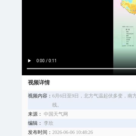
视频详情
视频内容：
6月6日至9日，北方气温起伏多变，南
线。
来源：
中国天气网
编辑：
李欣
发布时间：
2026-06-06 10:48:26