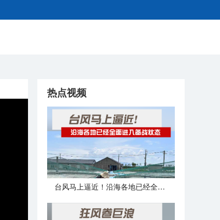
热点视频
台风马上逼近！沿海各地已经全面进入备战状态