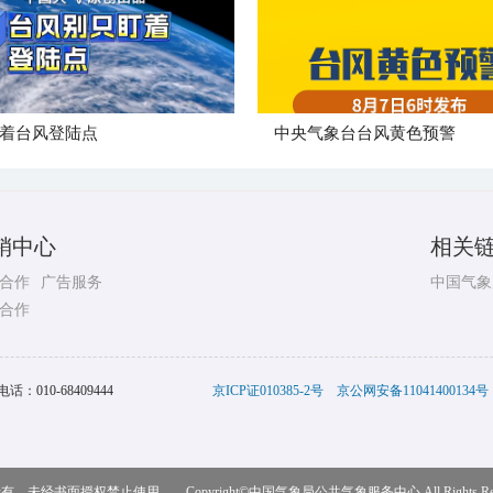
着台风登陆点
​中央气象台台风黄色预警
销中心
相关
合作
广告服务
中国气象
合作
电话：
010-68409444
京ICP证010385-2号
京公网安备11041400134号
，未经书面授权禁止使用 Copyright©
中国气象局公共气象服务中心
All Rights R