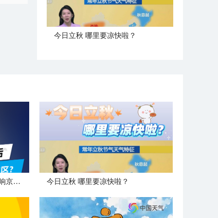
今日立秋 哪里要凉快啦？
"白海豚"登陆后 是否会北上影响京津冀地区？
今日立秋 哪里要凉快啦？