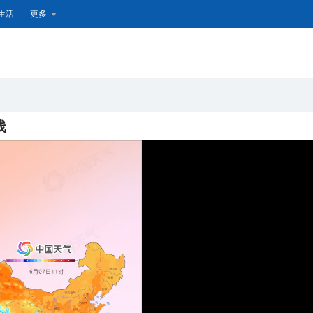
生活
更多
线