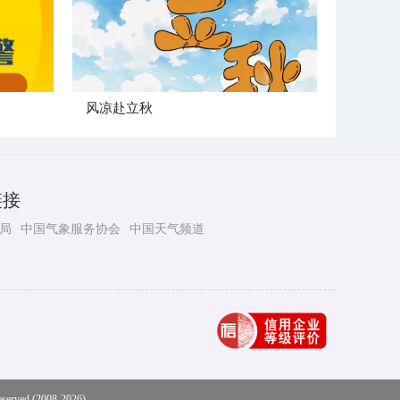
风凉赴立秋
链接
局
中国气象服务协会
中国天气频道
eserved (2008-2026)