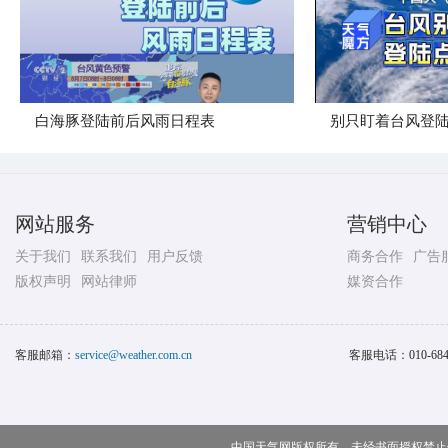
白海豚登陆前后风雨日程表
别只盯着台风登
网站服务
营销中心
关于我们
联系我们
用户反馈
商务合作
广告
版权声明
网站律师
媒资合作
客服邮箱：
service@weather.com.cn
客服电话：
010-68
中国天气网版权所有，未经书面授权禁止使用 