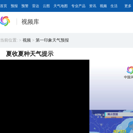
首页
预报
预警
雷达
云图
天气地图
专业产品
资讯
视频
生活
更多
视频库
当前位置:
>
视频
>
第一印象天气预报
夏收夏种天气提示