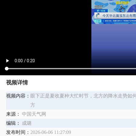
视频详情
视频内容：
眼下正是夏收夏种大忙时节，北方的降水走势如何
方
来源：
中国天气网
编辑：
成璐
发布时间：
2026-06-06 11:27:09