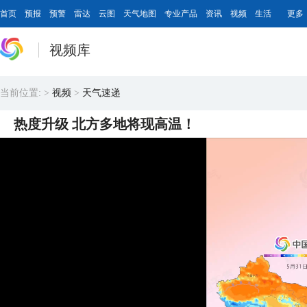
首页
预报
预警
雷达
云图
天气地图
专业产品
资讯
视频
生活
更多
视频库
当前位置:
>
视频
>
天气速递
热度升级 北方多地将现高温！