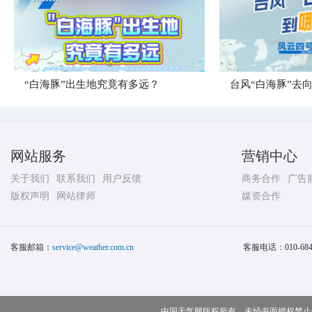
“白海豚”出生地究竟有多远？
台风“白海豚”去
网站服务
营销中心
关于我们
联系我们
用户反馈
商务合作
广告
版权声明
网站律师
媒资合作
客服邮箱：
service@weather.com.cn
客服电话：
010-68
中国天气网版权所有，未经书面授权禁止使用 