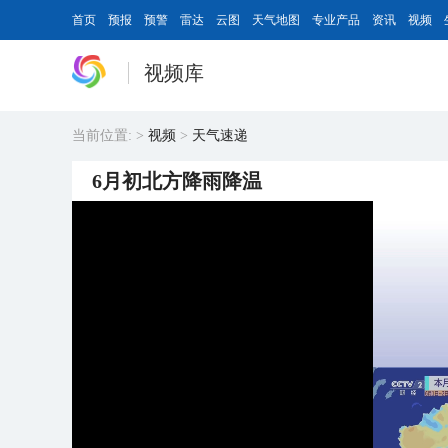
首页
预报
预警
雷达
云图
天气地图
专业产品
资讯
视频
视频库
当前位置:
>
视频
>
天气速递
6月初北方降雨降温