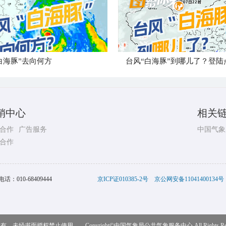
白海豚”去向何方
销中心
相关
合作
广告服务
中国气象
合作
电话：
010-68409444
京ICP证010385-2号
京公网安备11041400134号
，未经书面授权禁止使用 Copyright©
中国气象局公共气象服务中心
All Rights R