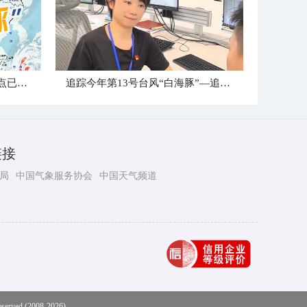
台风“白海豚”到哪儿了？登陆点已确定
追踪今年第13号台风“白海豚”—追风小组台州最新消息
链接
局
中国气象服务协会
中国天气频道
eserved (2008-2026)