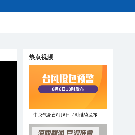
热点视频
中央气象台8月8日18时继续发布台风橙色预警