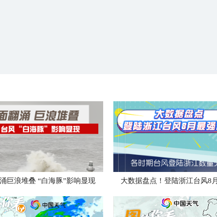
涌巨浪堆叠 “白海豚”影响显现