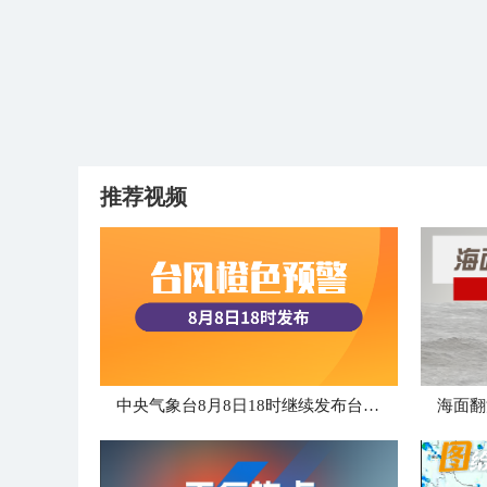
推荐视频
中央气象台8月8日18时继续发布台风橙色预警
海面翻