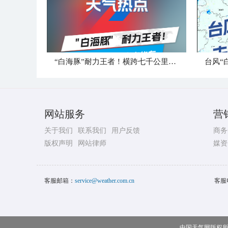
“白海豚”耐力王者！横跨七千公里直奔华东
台风“
网站服务
营
关于我们
联系我们
用户反馈
商务
版权声明
网站律师
媒资
客服邮箱：
service@weather.com.cn
客服
中国天气网版权所有