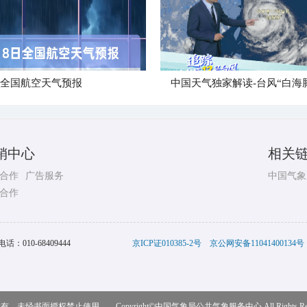
日全国航空天气预报
中国天气独家解读-台风“白海
销中心
相关
合作
广告服务
中国气象
合作
电话：
010-68409444
京ICP证010385-2号
京公网安备11041400134号
，未经书面授权禁止使用 Copyright©
中国气象局公共气象服务中心
All Rights R