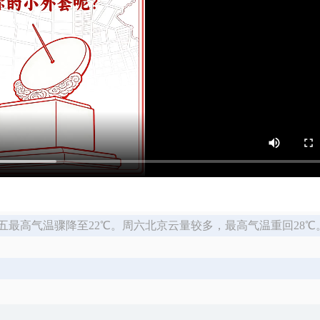
最高气温骤降至22℃。周六北京云量较多，最高气温重回28℃