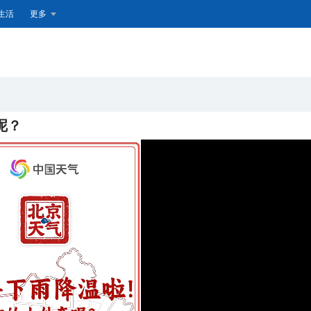
生活
更多
呢？