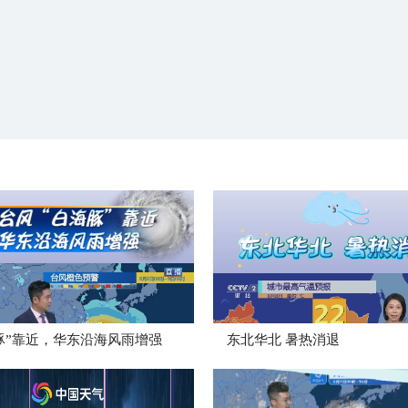
豚”靠近，华东沿海风雨增强
​东北华北 暑热消退