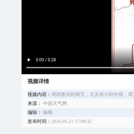
视频详情
视频内容：
周四夜间到周五，北京有小到中雨，周五
来源：
中国天气网
编辑：
杨旸
发布时间：
2026-05-21 17:08:32