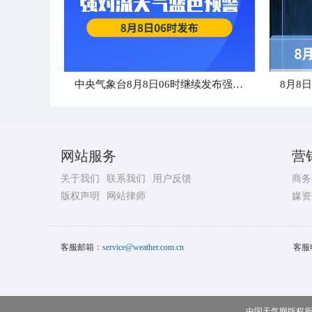
中央气象台8月8日06时继续发布强对流天气蓝色预警
8月8
网站服务
营
关于我们
联系我们
用户反馈
商务
版权声明
网站律师
媒资
客服邮箱：
service@weather.com.cn
客服
中国天气网版权所有