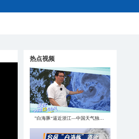
热点视频
”白海豚“逼近浙江—中国天气独家解读