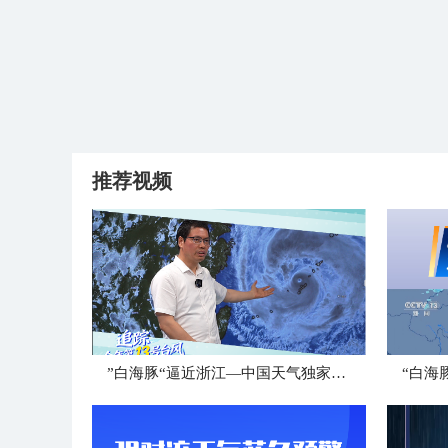
推荐视频
”白海豚“逼近浙江—中国天气独家解读
“白海