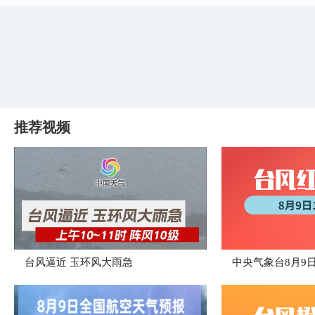
推荐视频
台风逼近 玉环风大雨急