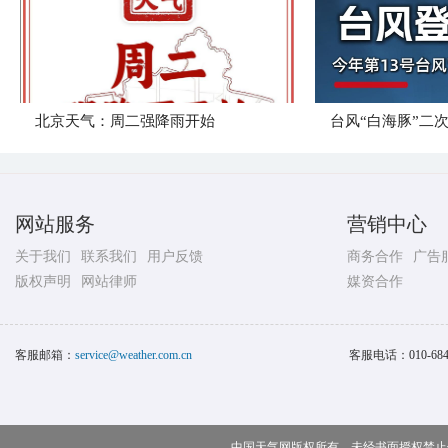
北京天气：周二强降雨开始
台风“白海豚”二
网站服务
营销中心
关于我们
联系我们
用户反馈
商务合作
广告
版权声明
网站律师
媒资合作
客服邮箱：
service@weather.com.cn
客服电话：
010-68
中国天气网版权所有，未经书面授权禁止使用 