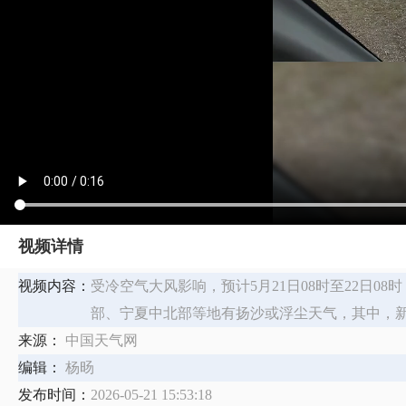
视频详情
视频内容：
受冷空气大风影响，预计5月21日08时至22日
部、宁夏中北部等地有扬沙或浮尘天气，其中，
来源：
中国天气网
编辑：
杨旸
发布时间：
2026-05-21 15:53:18