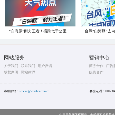
“白海豚”耐力王者！横跨七千公里直奔华东
台风“白海豚”去
网站服务
营销中心
关于我们
联系我们
用户反馈
商务合作
广告
版权声明
网站律师
媒资合作
客服邮箱：
service@weather.com.cn
客服电话：
010-68
中国天气网版权所有，未经书面授权禁止使用 