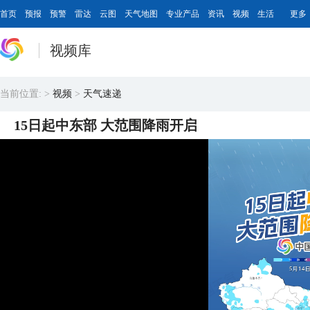
首页
预报
预警
雷达
云图
天气地图
专业产品
资讯
视频
生活
更多
视频库
当前位置:
>
视频
>
天气速递
15日起中东部 大范围降雨开启