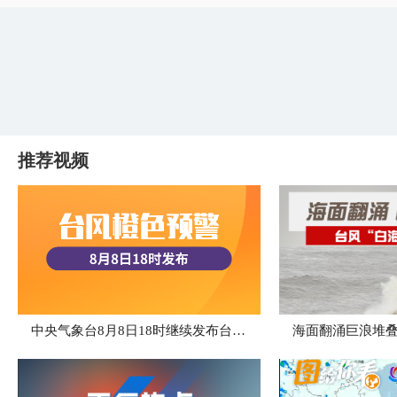
推荐视频
中央气象台8月8日18时继续发布台风橙色预警
海面翻涌巨浪堆叠