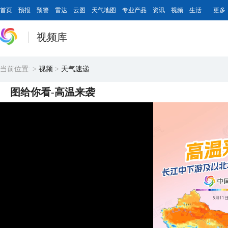
首页
预报
预警
雷达
云图
天气地图
专业产品
资讯
视频
生活
更多
视频库
当前位置:
>
视频
>
天气速递
图给你看-高温来袭