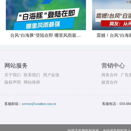
台风"白海豚"登陆在即 哪里风雨最强？
震撼！台风"白海
网站服务
营销中心
关于我们
联系我们
用户反馈
商务合作
广告
版权声明
网站律师
媒资合作
客服邮箱：
service@weather.com.cn
客服电话：
010-68
中国天气网版权所有，未经书面授权禁止使用 