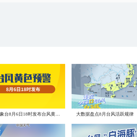
中央气象台8月6日18时发布台风黄色预警
大数据盘点8月台风活跃规律