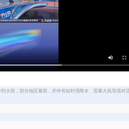
将有中到大雨，部分地区暴雨，并伴有短时强降水、雷暴大风等强对