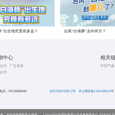
豚”出生地究竟有多远？
台风“白海豚”去向何方？
销中心
相关
合作
广告服务
中国气象
合作
电话：
010-68409444
京ICP证010385-2号
京公网安备11041400134号
，未经书面授权禁止使用 Copyright©
中国气象局公共气象服务中心
All Rights R