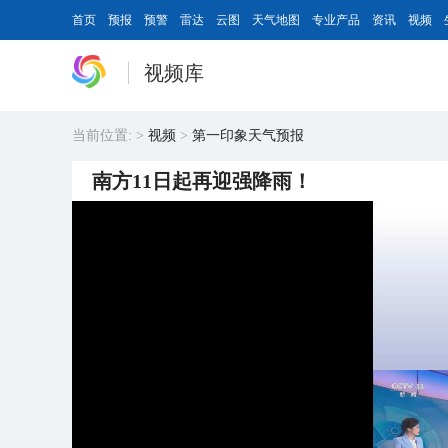
首页
预报
预警
雷达
云图
天气地图
专业产品
资讯
视频
视频库
当前位置:
>
视频
>
第一印象天气预报
南方11日起再迎强降雨！