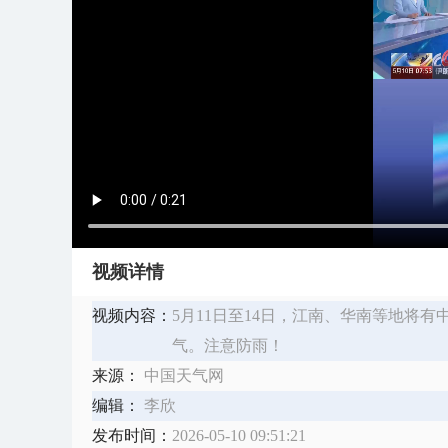
视频详情
视频内容：
​5月11日至14日，江南、华南等地
气。注意防雨！
来源：
中国天气网
编辑：
李欣
发布时间：
2026-05-10 09:51:21