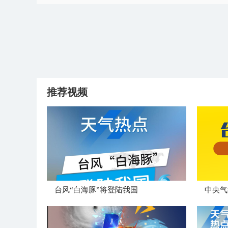
推荐视频
台风“白海豚”将登陆我国