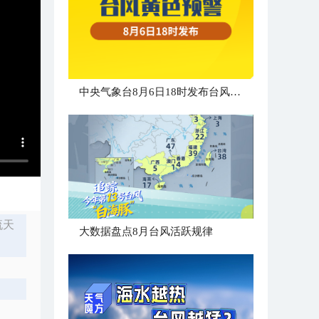
中央气象台8月6日18时发布台风黄色预警
流天
大数据盘点8月台风活跃规律