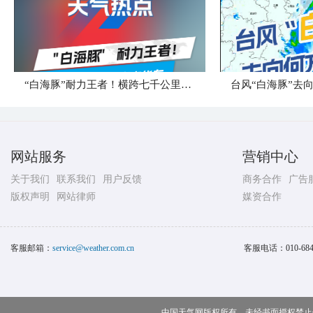
“白海豚”耐力王者！横跨七千公里直奔华东
台风“白海豚”去
网站服务
营销中心
关于我们
联系我们
用户反馈
商务合作
广告
版权声明
网站律师
媒资合作
客服邮箱：
service@weather.com.cn
客服电话：
010-68
中国天气网版权所有，未经书面授权禁止使用 