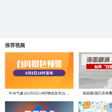
推荐视频
中央气象台8月8日18时继续发布台风橙色预警
海面翻涌巨浪堆叠