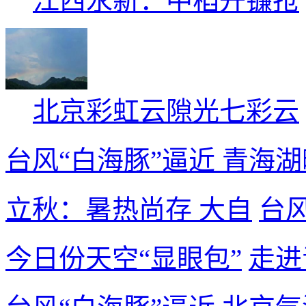
江西永新：中稻开镰抢
北京彩虹云隙光七彩云
台风“白海豚”逼近
青海湖
立秋：暑热尚存 大自
台
今日份天空“显眼包”
走进