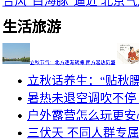
台风“白海豚”逼近
北京气
生活旅游
立秋节气：北方逐渐转凉 南方暑热仍盛
立秋话养生：“贴秋膘
暑热未退空调吹不停
户外露营怎么玩更安
三伏天 不同人群专