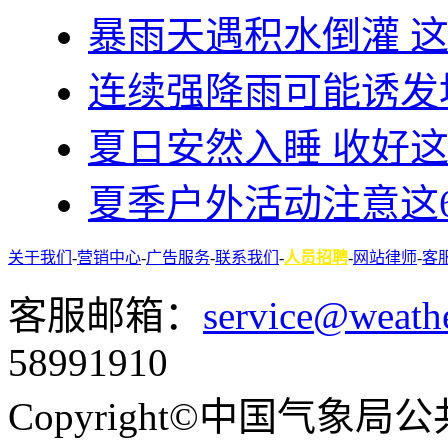
暴雨天遇积水倒灌 
连续强降雨可能诱发
夏日安然入睡 收好
夏季户外活动注意这
关于我们
-
营销中心
-
广告服务
-
联系我们
-
人员招聘
-
网站律师
-
客
客服邮箱：
service@weath
58991910
Copyright©中国气象局公共