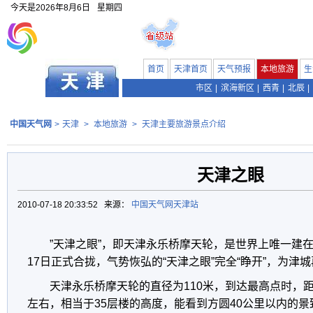
今天是
2026年8月6日
星期四
首页
天津首页
天气预报
本地旅游
生
市区
|
滨海新区
|
西青
|
北辰
|
中国天气网
>
天津
>
本地旅游
>
天津主要旅游景点介绍
天津之眼
2010-07-18 20:33:52 来源：
中国天气网天津站
”天津之眼”，即天津永乐桥摩天轮，是世界上唯一建在桥
17日正式合拢，气势恢弘的“天津之眼”完全“睁开”，为津
天津永乐桥摩天轮的直径为110米，到达最高点时，距
左右，相当于35层楼的高度，能看到方圆40公里以内的景