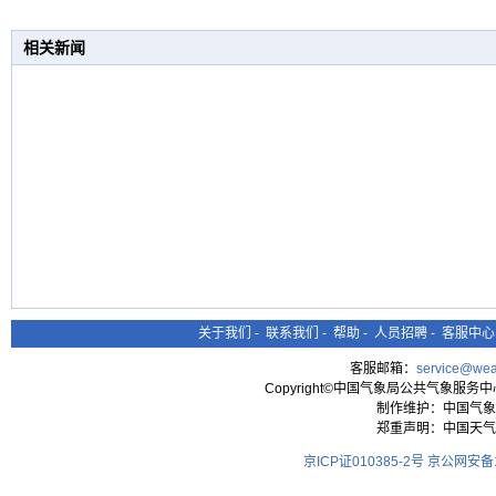
相关新闻
关于我们
-
联系我们
-
帮助
-
人员招聘
-
客服中心
客服邮箱：
service@wea
Copyright©中国气象局公共气象服务中心 All
制作维护：中国气象
郑重声明：中国天气
京ICP证010385-2号
京公网安备11