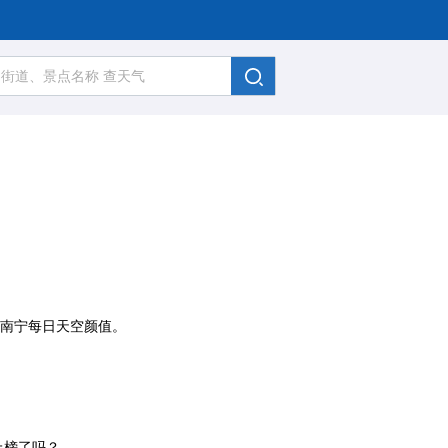
、南宁每日天空颜值。
上榜了吗？