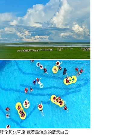
一组图感受水中消暑快乐瞬间