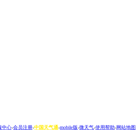
服中心
-
会员注册
-
中国天气通
-
mobile版
-
微天气
-
使用帮助
-
网站地图