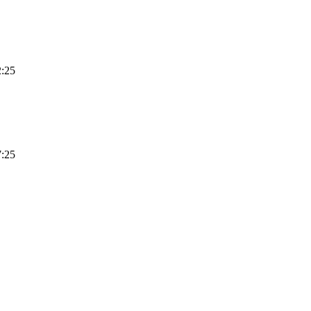
2:25
7:25