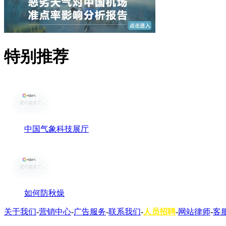
特别推荐
中国气象科技展厅
如何防秋燥
关于我们
-
营销中心
-
广告服务
-
联系我们
-
人员招聘
-
网站律师
-
客