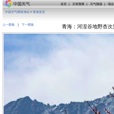
首页
|
灾害预警
|
天气预报
|
现在
中国天气网青海站
>
青海首页
上一图集
|
下一图集
青海：河湟谷地野杏次