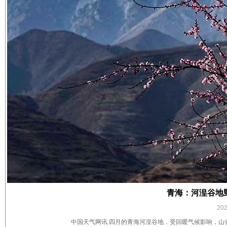
青海：河湟谷地
20
中国天气网讯 四月的青海河湟谷地，受回暖气候影响，山