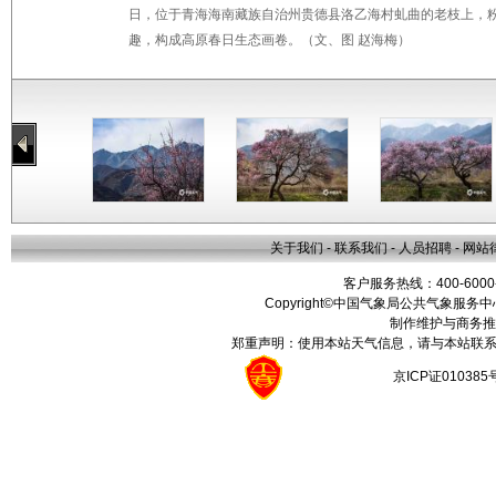
日，位于青海海南藏族自治州贵德县洛乙海村虬曲的老枝上，
趣，构成高原春日生态画卷。（文、图 赵海梅）
关于我们
-
联系我们
-
人员招聘
-
网站
客户服务热线：400-6000
Copyright©中国气象局公共气象服务中心 All
制作维护与商务推
郑重声明：使用本站天气信息，请与本站联系
京ICP证01038