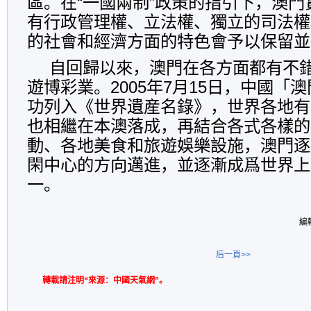
區。在“一國兩制”政策的指引下，澳
有行政管理權、立法權、獨立的司法權
的社會和經濟方面的特色會予以保留並
自回歸以來，澳門在各方面都有不
遊博彩業。2005年7月15日，中國「
功列入《世界遺産名錄》，世界各地有
也相繼在本澳落成，再結合各式各樣的
動、各地美食和旅遊娛樂設施，澳門逐
閑中心的方向邁進，並逐漸成爲世界上
一。
編
后一頁>>
轉載請注明“來源：中國天氣網”。