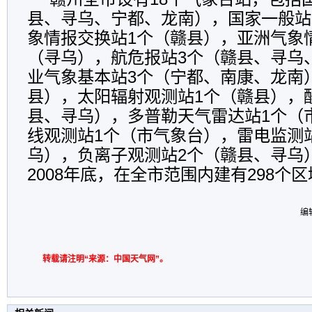
县、寻乌、宁都、龙南），国家一般站
象情报交换站1个（赣县），亚洲气象
（寻乌），航危报站3个（赣县、寻乌
业气象基本站3个（宁都、南康、龙南
县），太阳辐射观测站1个（赣县），
县、寻乌），多普勒天气雷达站1个（
线观测站1个（市气象台），雷电监测
乌），负离子观测站2个（赣县、寻乌）。
2008年底，在全市范围内建有298个
编辑
转载请注明“来源：中国天气网”。