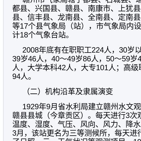
都县、兴国县、赣县、南康市、上犹县
县、信丰县、龙南县、全南县、定南县
等17个县气象局（站），市气象局内
计18个气象台站。
2008年底有在职职工224人，30岁
39岁46人，40～49岁86人，50～59
人，大学本科42人，大专101人；高
94人。
（二）机构沿革及隶属演变
1929年9月省水利局建立赣州水文
赣县县城（今章贡区）。每天进行3次
温度、湿度、气压、风向、风力、降水、
3月，该站更名为三等测候所，每天进