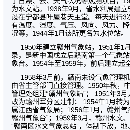
了日照、云、天气状况等观测项目，19
为水文站。1938年9月，省水利局建
设在宁都县叶屋巷天主堂。每天进行3
有温度、湿度、气压、风向、风力、降
况等，1944年1月该所更名为水位站。
1950年建立赣州气象站，1951年
录，是新中国成立后赣南第一个气象站，
象台。1954年至1959年，前后建立起
1958年3月前，赣南未设气象管理
由省主管部门直接管理。1950年秋，
管理处组建“赣州气象站”； 1951年3
改为赣州军分区建制； 1954年1月转
属江西省气象局；1956年1月，赣州气
赣州气象台”；1959年3月，赣州水文
“赣南区水文气象总站”，体制下放，