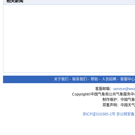
相关新闻
关于我们
-
联系我们
-
帮助
-
人员招聘
-
客服中心
客服邮箱：
service@wea
Copyright©中国气象局公共气象服务中心 All
制作维护：中国气象
郑重声明：中国天气
京ICP证010385-2号
京公网安备11