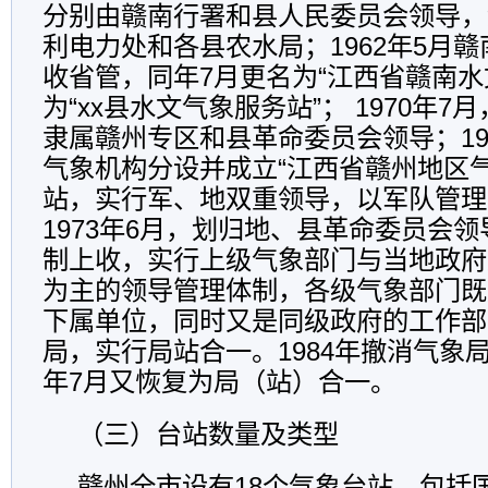
分别由赣南行署和县人民委员会领导，
利电力处和各县农水局；1962年5月
收省管，同年7月更名为“江西省赣南水
为“xx县水文气象服务站”； 1970年
隶属赣州专区和县革命委员会领导；19
气象机构分设并成立“江西省赣州地区
站，实行军、地双重领导，以军队管理
1973年6月，划归地、县革命委员会领导
制上收，实行上级气象部门与当地政府
为主的领导管理体制，各级气象部门既
下属单位，同时又是同级政府的工作部
局，实行局站合一。1984年撤消气象局
年7月又恢复为局（站）合一。
（三）台站数量及类型
赣州全市设有18个气象台站，包括