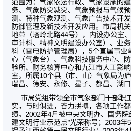
范围为：气象依法行政、气象设施的建
务、气象防灾减灾、气象预报与气候预
测、特种气象观测、气象广告技术开发
防御管理及新技术开发应用。市局机关
地带（塔岭北路44号），内设办公室
审计科、精神文明建设办公室）、业务
科（雷电防护管理局），5个直属事业
心（气象台）、气象科技服务中心、防
验所、财务核算中心和九江市人工影响
室。所属10个县（市、山）气象局为
瑞昌、德安、永修、星子、都昌、湖口
市局党组带领全市气象部门干部职
实，与时俱进，奋力拼搏，各项工作都
绩。2002年4月被中央文明办、国务院
建文明行业示范点”光荣称号；2003年
授予江西省第一届文明行业；2003年