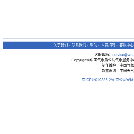
关于我们
-
联系我们
-
帮助
-
人员招聘
-
客服中心
客服邮箱：
service@wea
Copyright©中国气象局公共气象服务中心 All
制作维护：中国气象
郑重声明：中国天气
京ICP证010385-2号
京公网安备11