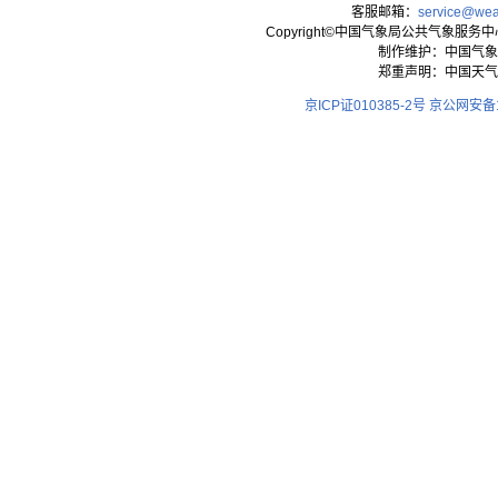
客服邮箱：
service@wea
Copyright©中国气象局公共气象服务中心 All
制作维护：中国气象
郑重声明：中国天气
京ICP证010385-2号
京公网安备11