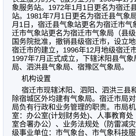
象服务站。1972年1月1日更名为宿
站。1981年7月1日更名为宿迁县气象局
月1日，宿迁县气象站更名为宿迁市气象
迁市气象站更名为宿迁市气象局（县级）
国务院批准，撤销县级宿迁市，设立地
宿迁市的建立，1996年12月地级宿
1997年7月正式成立，下辖沭阳县气
局、泗洪县气象局、宿豫区气象局。
机构设置
宿迁市现辖沭阳、泗阳、泗洪三县
除宿城区外均建有气象局。宿迁市局对
局负有行政和业务管理的职责。市局机
室：办公室(计划财务处)、人事教育
室合署办公）、业务法规处（防雷减灾
级事业单位：市气象台、市气象科技服