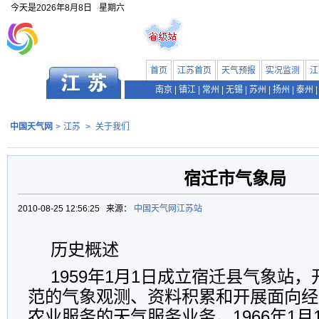
今天是
2026年8月8日
星期六
首页
江苏首页
天气预报
实况监测
江
南京
|
镇江
|
常州
|
无锡
|
苏州
|
扬州
|
泰州
|
中国天气网
>
江苏
>
关于我们
宿迁市气象局
2010-08-25 12:56:25 来源：
中国天气网江苏站
历史概述
1959年1月1日成立宿迁县气象站
范的气象观测、资料积累和开展面向经
农业服务的天气服务业务。1966年1