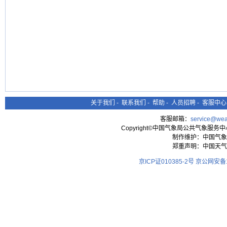
关于我们
-
联系我们
-
帮助
-
人员招聘
-
客服中心
客服邮箱：
service@wea
Copyright©中国气象局公共气象服务中心 All
制作维护：中国气象
郑重声明：中国天气
京ICP证010385-2号
京公网安备11