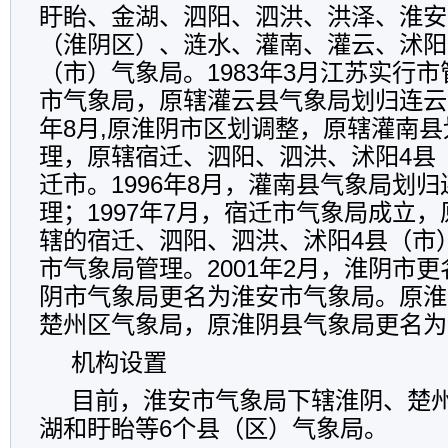
盱眙、金湖、泗阳、泗洪、洪泽、淮安
（淮阴区）、涟水、灌南、灌云、沭阳
（市）气象局。1983年3月江苏实行
市气象局，原辖灌云县气象局划归连云港
年8月,原淮阴市区划调整，原辖灌南
理，原辖宿迁、泗阳、泗洪、沭阳4县
迁市。1996年8月，灌南县气象局划
理；1997年7月，宿迁市气象局成立
辖的宿迁、泗阳、泗洪、沭阳4县（市
市气象局管理。2001年2月，淮阴市
阴市气象局更名为淮安市气象局。原淮
楚州区气象局，原淮阴县气象局更名为
机构设置
目前，淮安市气象局下辖淮阴、楚
湖和盱眙等6个县（区）气象局。